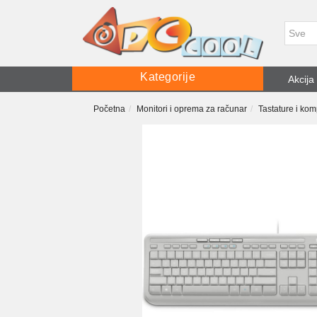
Kategorije
Akcija
Početna
Monitori i oprema za računar
Tastature i kom