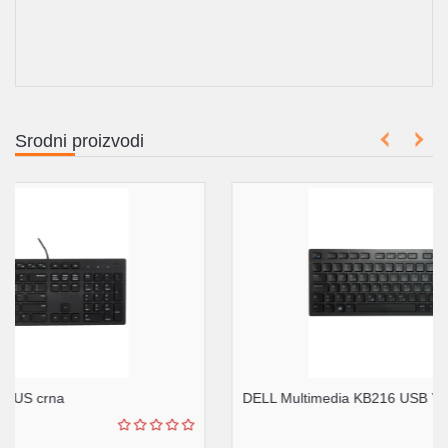
Srodni proizvodi
DELL Multimedia KB216 USB YU crna