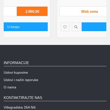
Web cena
2.860,00
U korpu
INFORMACIJE
Uslovi kupovine
Uslovi i način isporuke
O nama
KONTAKTIRAJTE NAS
Višegradska 26A Niš