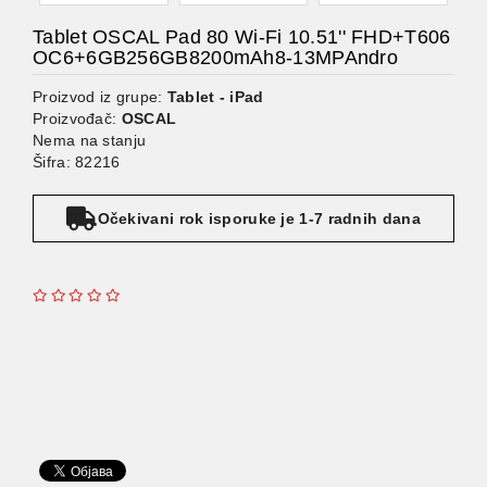
Tablet OSCAL Pad 80 Wi-Fi 10.51'' FHD+T606
OC6+6GB256GB8200mAh8-13MPAndro
Proizvod iz grupe:
Tablet - iPad
Proizvođač:
OSCAL
Nema na stanju
Šifra: 82216
Očekivani rok isporuke je 1-7 radnih dana