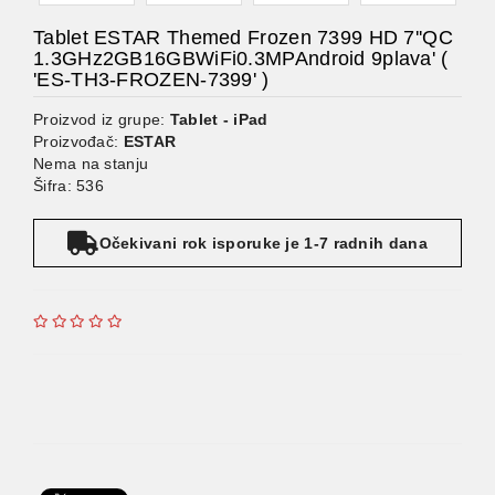
Tablet ESTAR Themed Frozen 7399 HD 7''QC
1.3GHz2GB16GBWiFi0.3MPAndroid 9plava' (
'ES-TH3-FROZEN-7399' )
Proizvod iz grupe:
Tablet - iPad
Proizvođač:
ESTAR
Nema na stanju
Šifra: 536
Očekivani rok isporuke je 1-7 radnih dana