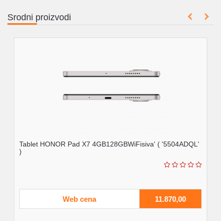
Srodni proizvodi
Tablet HONOR Pad X7 4GB128GBWiFisiva' ( '5504ADQL'
)
Web cena
11.870,00