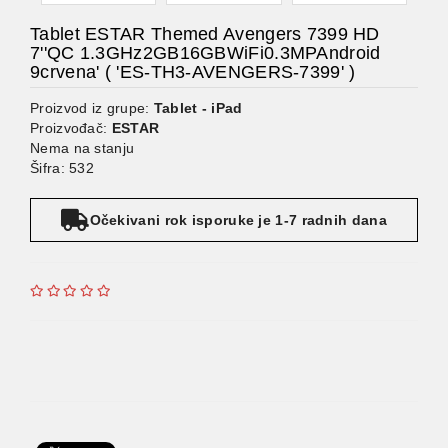
Tablet ESTAR Themed Avengers 7399 HD
7''QC 1.3GHz2GB16GBWiFi0.3MPAndroid
9crvena' ( 'ES-TH3-AVENGERS-7399' )
Proizvod iz grupe:
Tablet - iPad
Proizvođač:
ESTAR
Nema na stanju
Šifra: 532
Očekivani rok isporuke je 1-7 radnih dana