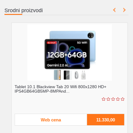
Srodni proizvodi
Tablet 10.1 Blackview Tab 20 Wifi 800x1280 HD+
IPS4GB64GB5MP-8MPAnd...
Web cena
11.330,00