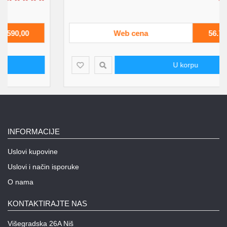
Web cena
56.750,00
U korpu
INFORMACIJE
Uslovi kupovine
Uslovi i način isporuke
O nama
KONTAKTIRAJTE NAS
Višegradska 26A Niš