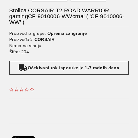
Stolica CORSAIR T2 ROAD WARRIOR
gamingCF-9010006-WWcrna' ( 'CF-9010006-
WW' )
Proizvod iz grupe:
Oprema za igranje
Proizvođač:
CORSAIR
Nema na stanju
Šifra: 204
Očekivani rok isporuke je 1-7 radnih dana