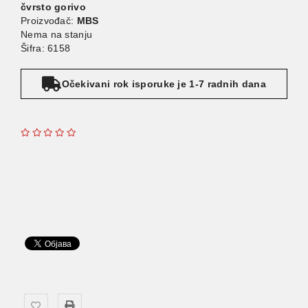
čvrsto gorivo
Proizvođač:
MBS
Nema na stanju
Šifra: 6158
Očekivani rok isporuke je 1-7 radnih dana