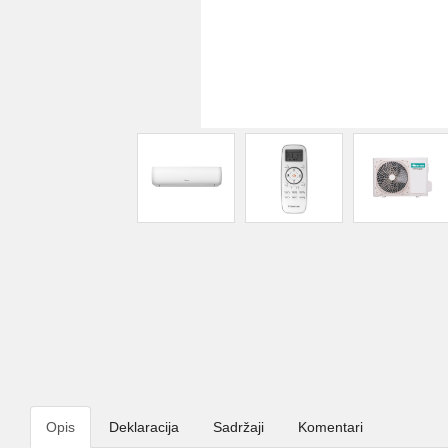
Opis
Deklaracija
Sadržaji
Komentari