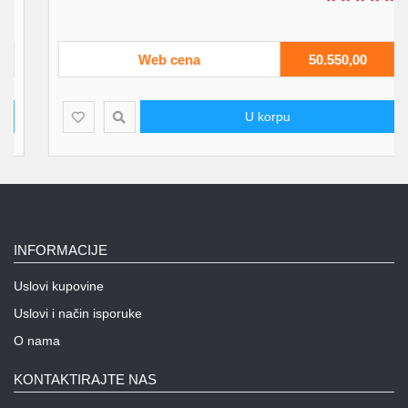
Web cena
50.550,00
U korpu
INFORMACIJE
Uslovi kupovine
Uslovi i način isporuke
O nama
KONTAKTIRAJTE NAS