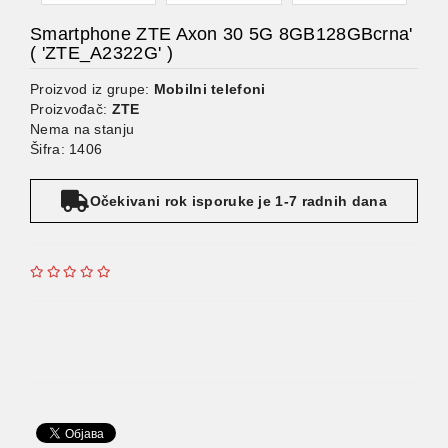
Smartphone ZTE Axon 30 5G 8GB128GBcrna'
( 'ZTE_A2322G' )
Proizvod iz grupe:
Mobilni telefoni
Proizvođač:
ZTE
Nema na stanju
Šifra: 1406
Očekivani rok isporuke je 1-7 radnih dana