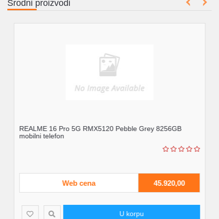
Srodni proizvodi
REALME 16 Pro 5G RMX5120 Pebble Grey 8256GB
mobilni telefon
Web cena
45.920,00
U korpu