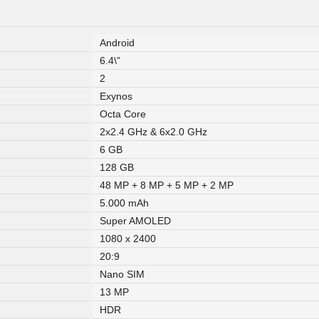
Android
6.4\"
2
Exynos
Octa Core
2x2.4 GHz & 6x2.0 GHz
6 GB
128 GB
48 MP + 8 MP + 5 MP + 2 MP
5.000 mAh
Super AMOLED
1080 x 2400
20:9
Nano SIM
13 MP
HDR