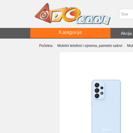
Kategorije
Akcija
Početna
Mobilni telefoni i oprema, pametni satovi
Mob