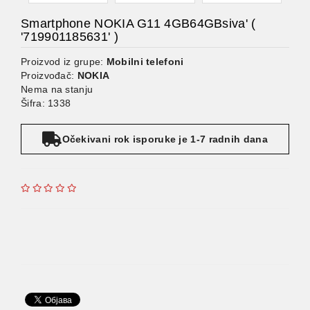
Smartphone NOKIA G11 4GB64GBsiva' (
'719901185631' )
Proizvod iz grupe:
Mobilni telefoni
Proizvođač:
NOKIA
Nema na stanju
Šifra: 1338
Očekivani rok isporuke je 1-7 radnih dana