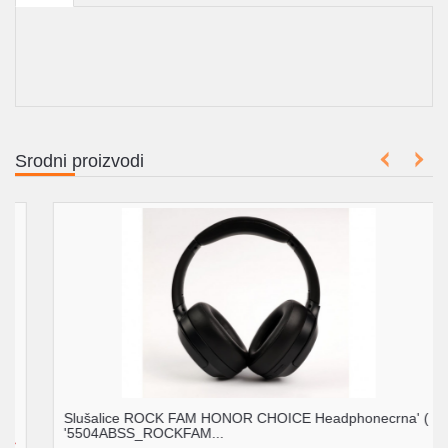
Srodni proizvodi
Slušalice ROCK FAM HONOR CHOICE Headphonecrna' (
'5504ABSS_ROCKFAM...