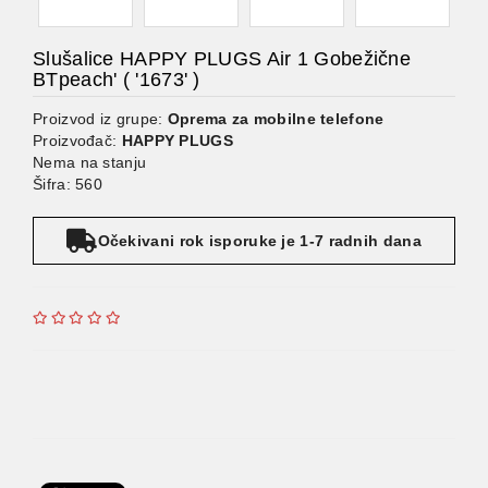
Slušalice HAPPY PLUGS Air 1 Gobežične
BTpeach' ( '1673' )
Proizvod iz grupe:
Oprema za mobilne telefone
Proizvođač:
HAPPY PLUGS
Nema na stanju
Šifra: 560
Očekivani rok isporuke je 1-7 radnih dana