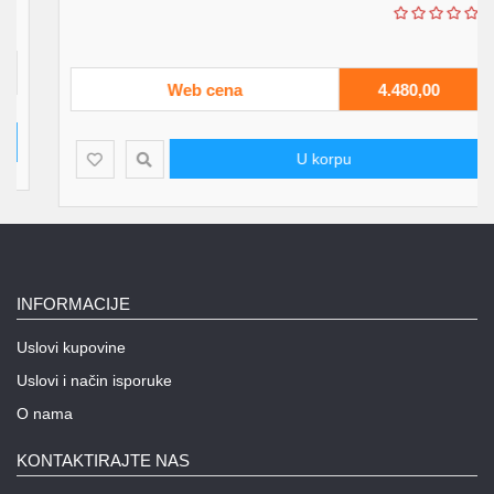
Web cena
4.480,00
U korpu
INFORMACIJE
Uslovi kupovine
Uslovi i način isporuke
O nama
KONTAKTIRAJTE NAS