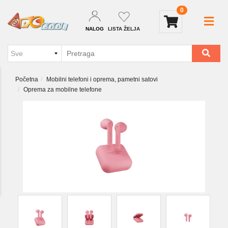
0
NALOG
LISTA ŽELJA
Početna
Mobilni telefoni i oprema, pametni satovi
Oprema za mobilne telefone