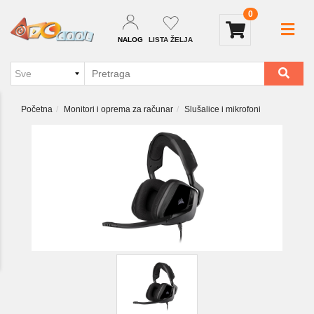
0
NALOG
LISTA ŽELJA
Početna
Monitori i oprema za računar
Slušalice i mikrofoni