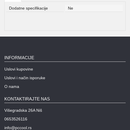
Dodatne specifikacije
Ne
INFORMACIJE
Uslovi kupovine
Uslovi i način isporuke
O nama
KONTAKTIRAJTE NAS
Višegradska 26A Niš
0653526116
info@pccool.rs