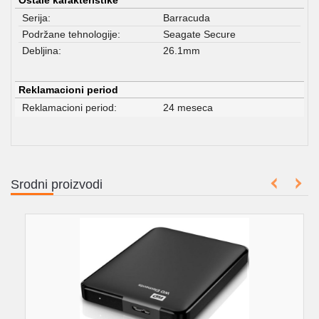
Ostale karakteristike
Serija:
Barracuda
Podržane tehnologije:
Seagate Secure
Debljina:
26.1mm
Reklamacioni period
Reklamacioni period:
24 meseca
Srodni proizvodi