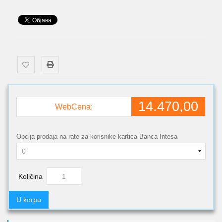
14.470,00
WebCena:
Opcija prodaja na rate za korisnike kartica Banca Intesa
Količina
U korpu