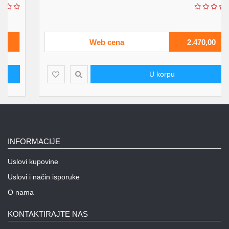
Web cena
2.470,00
U korpu
INFORMACIJE
Uslovi kupovine
Uslovi i način isporuke
O nama
KONTAKTIRAJTE NAS