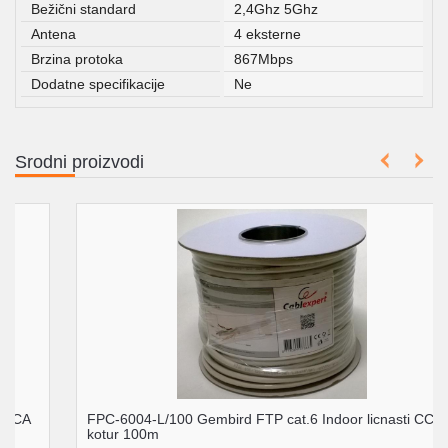
Bežični standard
2,4Ghz 5Ghz
Antena
4 eksterne
Brzina protoka
867Mbps
Dodatne specifikacije
Ne
Srodni proizvodi
FPC-6004-L/100 Gembird FTP cat.6 Indoor licnasti CCA
kotur 100m