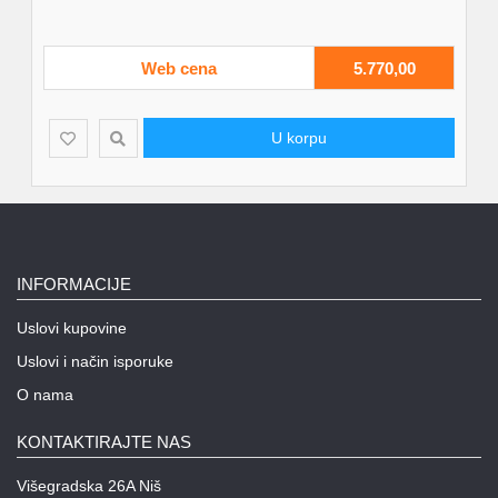
Web cena
5.770,00
U korpu
INFORMACIJE
Uslovi kupovine
Uslovi i način isporuke
O nama
KONTAKTIRAJTE NAS
Višegradska 26A Niš