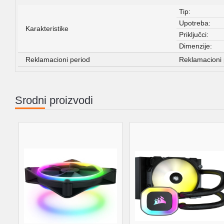
Tip:
Upotreba:
Karakteristike
Priključci:
Dimenzije:
Reklamacioni period
Reklamacioni 
Srodni proizvodi