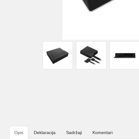
Opis
Deklaracija
Sadržaji
Komentari