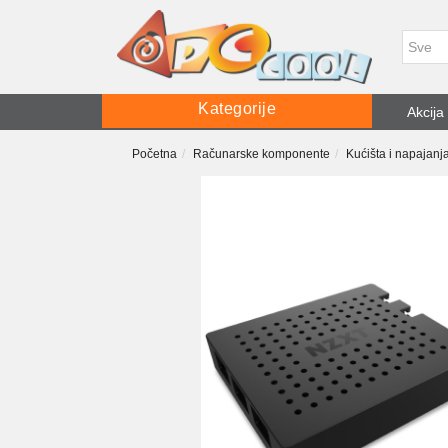
Kategorije
Akcija
Početna
Računarske komponente
Kućišta i napajanj