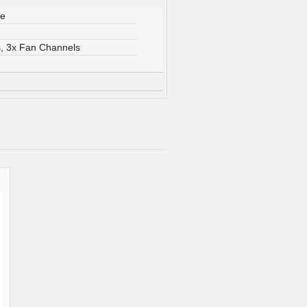
je
, 3x Fan Channels