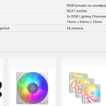
RGB komplet za osvetljen
NZXT kućišta
2x RGB Lighting Channels
74mm x 64mm x 15mm
period:
24 meseca