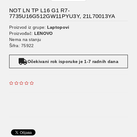
NOT LN TP L16 G1 R7-
7735U16G512GW11PYU3Y, 21L70013YA
Proizvod iz grupe:
Laptopovi
Proizvođač:
LENOVO
Nema na stanju
Šifra: 75922
Očekivani rok isporuke je 1-7 radnih dana