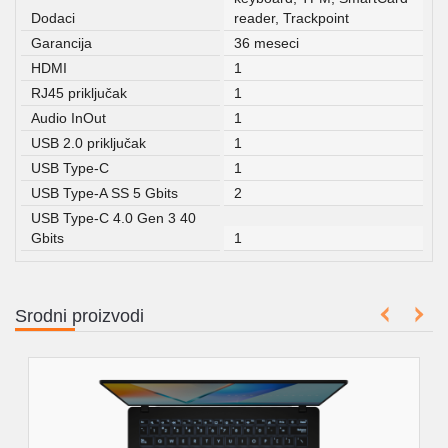
Dodaci
reader, Trackpoint
Garancija
36 meseci
HDMI
1
RJ45 priključak
1
Audio InOut
1
USB 2.0 priključak
1
USB Type-C
1
USB Type-A SS 5 Gbits
2
USB Type-C 4.0 Gen 3 40
Gbits
1
Srodni proizvodi