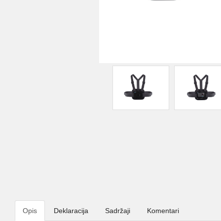
Opis
Deklaracija
Sadržaji
Komentari