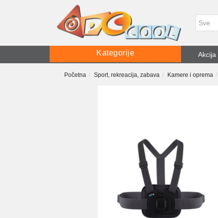
Kategorije
Akcija
Početna
Sport, rekreacija, zabava
Kamere i oprema