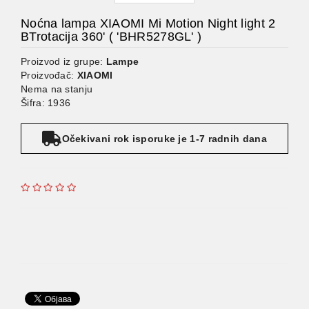
Noćna lampa XIAOMI Mi Motion Night light 2
BTrotacija 360' ( 'BHR5278GL' )
Proizvod iz grupe:
Lampe
Proizvođač:
XIAOMI
Nema na stanju
Šifra: 1936
Očekivani rok isporuke je 1-7 radnih dana