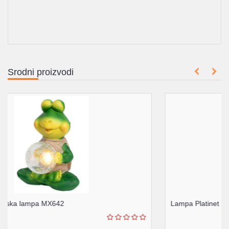
Srodni proizvodi
Lampa Platinet PTL2524B E14 CRNA 25W