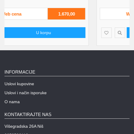
Web cena
1.580,00
U korpu
INFORMACIJE
Uslovi kupovine
Uslovi i način isporuke
O nama
KONTAKTIRAJTE NAS
Višegradska 26A Niš