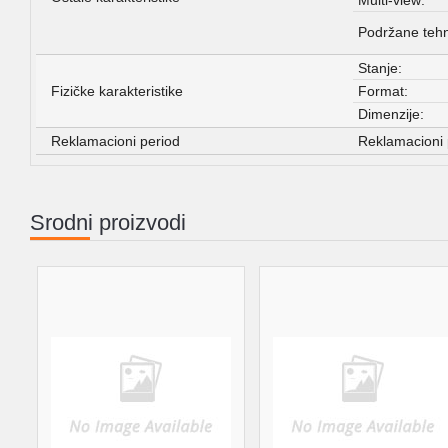
Podržane tehn
Stanje:
Fizičke karakteristike
Format:
Dimenzije:
Reklamacioni period
Reklamacioni 
Srodni proizvodi