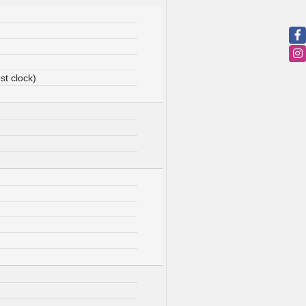
t clock)