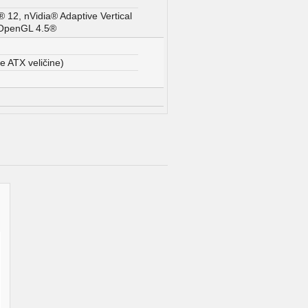
 12, nVidia® Adaptive Vertical
 OpenGL 4.5®
e ATX veličine)