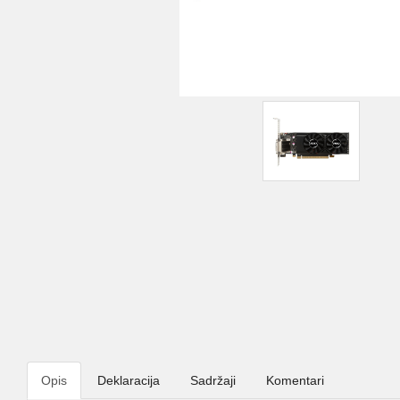
Opis
Deklaracija
Sadržaji
Komentari