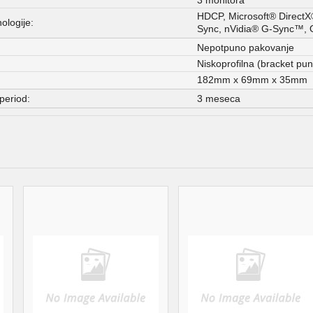
HDCP, Microsoft® DirectX®
ologije:
Sync, nVidia® G-Sync™,
Nepotpuno pakovanje
Niskoprofilna (bracket pun
182mm x 69mm x 35mm
period:
3 meseca