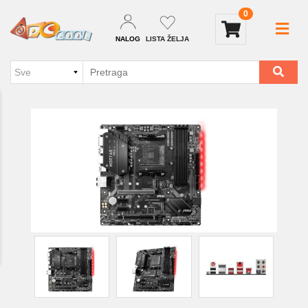
0
NALOG
LISTA ŽELJA