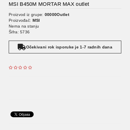
MSI B450M MORTAR MAX outlet
Proizvod iz grupe:
00000Outlet
Proizvođač:
MSI
Nema na stanju
Šifra: 5736
Očekivani rok isporuke je 1-7 radnih dana