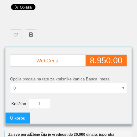
8.950,00
WebCena:
Opcija prodaja na rate za korisnike kartica Banca Intesa
Količina
U korpu
Za sve porudžbine čija je vrednost do 20.000 dinara, isporuka