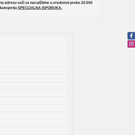
u adresu važi za narudžbine u vrednosti preko 20.000
 kategoriju
SPECIJALNA ISPORUKA.