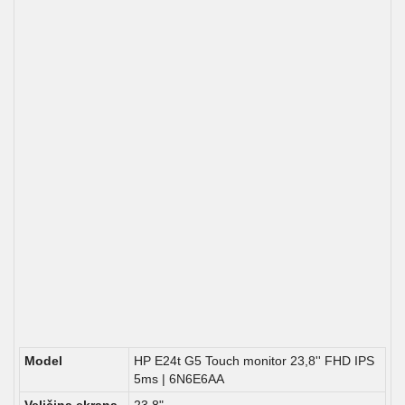
Model
HP E24t G5 Touch monitor 23,8'' FHD IPS
5ms | 6N6E6AA