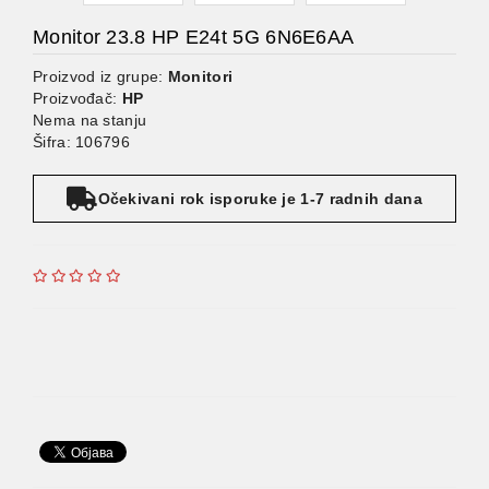
Monitor 23.8 HP E24t 5G 6N6E6AA
Proizvod iz grupe:
Monitori
Proizvođač:
HP
Nema na stanju
Šifra: 106796
Očekivani rok isporuke je 1-7 radnih dana