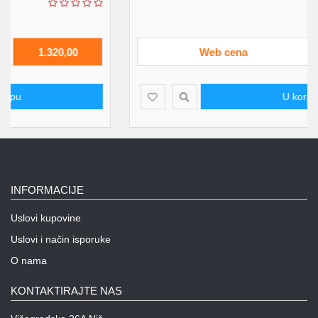
Web cena
1.320,00
U korpu
INFORMACIJE
Uslovi kupovine
Uslovi i način isporuke
O nama
KONTAKTIRAJTE NAS