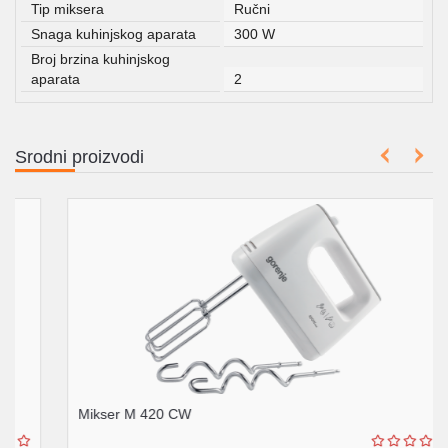
Tip miksera
Ručni
Snaga kuhinjskog aparata
300 W
Broj brzina kuhinjskog
aparata
2
Srodni proizvodi
Mikser M 420 CW