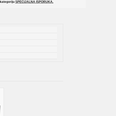
 kategoriju
SPECIJALNA ISPORUKA.