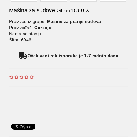
Mašina za sudove GI 661C60 X
Proizvod iz grupe:
Mašine za pranje sudova
Proizvođač:
Gorenje
Nema na stanju
Šifra: 6946
Očekivani rok isporuke je 1-7 radnih dana