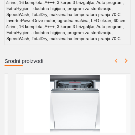
širine, 16 kompleta, A+++, 3 korpe,3 brizgaljke, Auto program,
ExtraHygien - dodatna higijena, program za sterilizaciju,
SpeedWash, TotalDry, maksimalna temperatura pranja 70 C
InverterPowerDrive motor, ugradna mašina, LED ekran, 60 cm
širine, 16 kompleta, A+++, 3 korpe,3 brizgaljke, Auto program,
ExtraHygien - dodatna higijena, program za sterilizaciju,
SpeedWash, TotalDry, maksimalna temperatura pranja 70 C
Srodni proizvodi