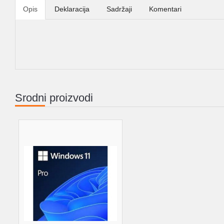
Opis
Deklaracija
Sadržaji
Komentari
Srodni proizvodi