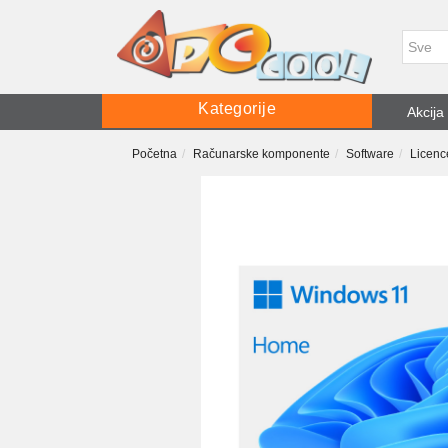
Kategorije
Akcija
Početna
Računarske komponente
Software
Licenc