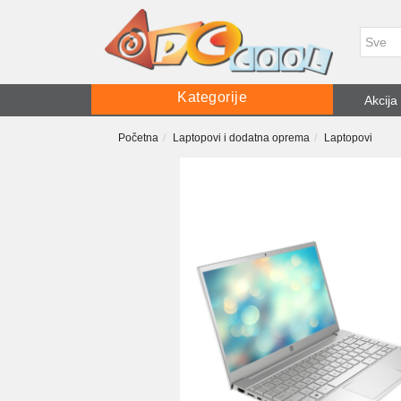
Kategorije
Akcija
Početna
Laptopovi i dodatna oprema
Laptopovi