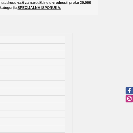
u adresu važi za narudžbine u vrednosti preko 20.000
 kategoriju
SPECIJALNA ISPORUKA.