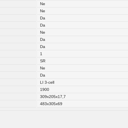
Ne
Ne
Da
Da
Ne
Da
Da
1
SR
Ne
Da
LI 3-cell
1900
309x205x17,7
483x305x69