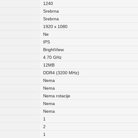
1240
Srebrna
Srebrna
1920 x 1080
Ne
IPS
BrightView
4.70 GHz
12MB
DDR4 (3200 MHz)
Nema
Nema
Nema rotacije
Nema
Nema
1
2
1