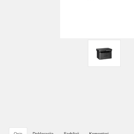
Opis
Deklaracija
Sadržaji
Komentari