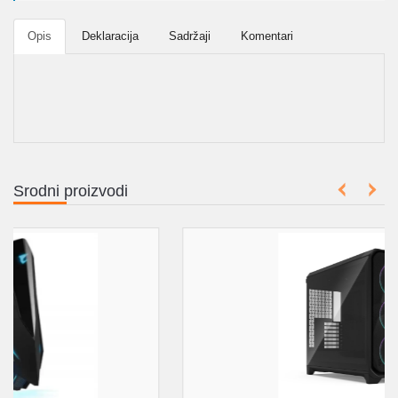
Opis
Deklaracija
Sadržaji
Komentari
Srodni proizvodi