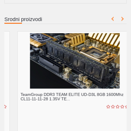
Srodni proizvodi
TeamGroup DDR3 TEAM ELITE UD-D3L 8GB 1600Mhz
CL11-11-11-28 1.35V TE...