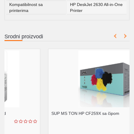
Kompatibilnost sa
HP DeskJet 2630 All-in-One
printerima
Printer
Srodni proizvodi
SUP MS TON HP CF259X sa čipom