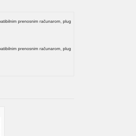
patibilnim prenosnim računarom, plug
patibilnim prenosnim računarom, plug