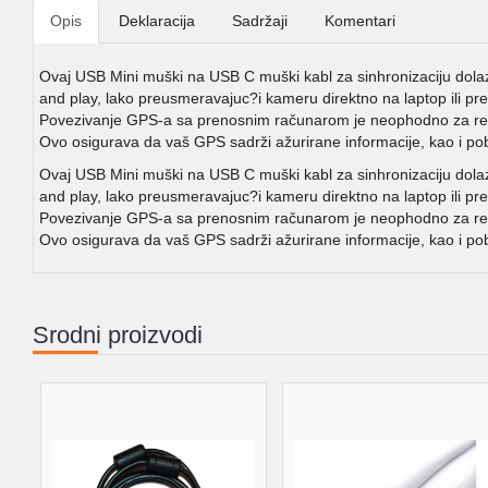
Opis
Deklaracija
Sadržaji
Komentari
Ovaj USB Mini muški na USB C muški kabl za sinhronizaciju dolaz
and play, lako preusmeravajuc?i kameru direktno na laptop ili pren
Povezivanje GPS-a sa prenosnim računarom je neophodno za regist
Ovo osigurava da vaš GPS sadrži ažurirane informacije, kao i p
Ovaj USB Mini muški na USB C muški kabl za sinhronizaciju dolaz
and play, lako preusmeravajuc?i kameru direktno na laptop ili pren
Povezivanje GPS-a sa prenosnim računarom je neophodno za regist
Ovo osigurava da vaš GPS sadrži ažurirane informacije, kao i p
Srodni proizvodi