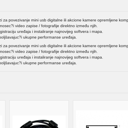
i za povezivanje mini usb digitalne ili akcione kamere opremljene kom
osec?i video zapise / fotografije direktno između njih.
raciju uređaja i instaliranje najnovijeg softvera i mapa.
oboljšavajuc?i ukupne performanse uređaja.
i za povezivanje mini usb digitalne ili akcione kamere opremljene kom
osec?i video zapise / fotografije direktno između njih.
raciju uređaja i instaliranje najnovijeg softvera i mapa.
oboljšavajuc?i ukupne performanse uređaja.