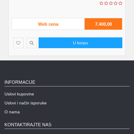
Web cena
7.400,00
U korpu
INFORMACIJE
Uslovi kupovine
Uslovi i način isporuke
O nama
KONTAKTIRAJTE NAS