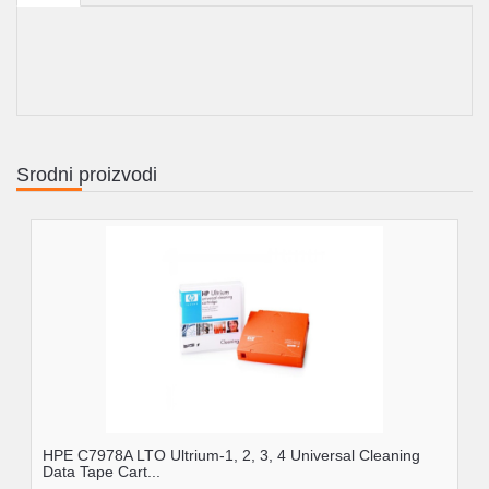
Srodni proizvodi
HPE C7978A LTO Ultrium-1, 2, 3, 4 Universal Cleaning
Data Tape Cart...