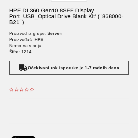
HPE DL360 Gen10 8SFF Display
Port_USB_Optical Drive Blank Kit' ( '868000-
B21' )
Proizvod iz grupe:
Serveri
Proizvođač:
HPE
Nema na stanju
Šifra: 1214
Očekivani rok isporuke je 1-7 radnih dana