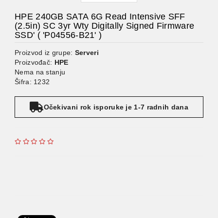
HPE 240GB SATA 6G Read Intensive SFF
(2.5in) SC 3yr Wty Digitally Signed Firmware
SSD' ( 'P04556-B21' )
Proizvod iz grupe:
Serveri
Proizvođač:
HPE
Nema na stanju
Šifra: 1232
Očekivani rok isporuke je 1-7 radnih dana