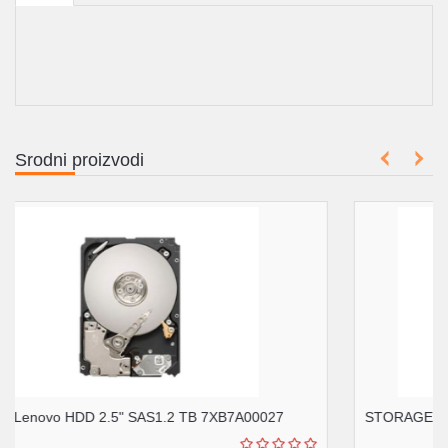
Srodni proizvodi
7
STORAGE QNAP NAS TS-433-4G