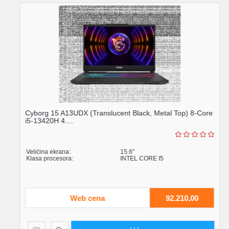
Cyborg 15 A13UDX (Translucent Black, Metal Top) 8-Core
i5-13420H 4....
Veličina ekrana:
15.6"
Klasa procesora:
INTEL CORE I5
Web cena
92.210,00