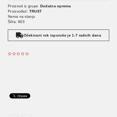
Proizvod iz grupe:
Dodatna oprema
Proizvođač:
TRUST
Nema na stanju
Šifra: 803
Očekivani rok isporuke je 1-7 radnih dana