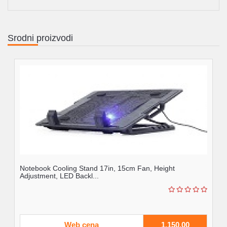
Srodni proizvodi
Notebook Cooling Stand 17in, 15cm Fan, Height
Adjustment, LED Backl...
Web cena
1.150,00