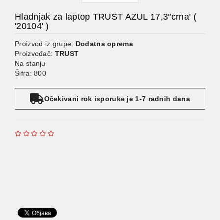
Hladnjak za laptop TRUST AZUL 17,3''crna' (
'20104' )
Proizvod iz grupe:
Dodatna oprema
Proizvođač:
TRUST
Na stanju
Šifra: 800
Očekivani rok isporuke je 1-7 radnih dana