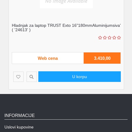
Hladnjak za laptop TRUST Exto 16"180mmAluminijumsiva'
( '24613' )
Web cena
3.410,00
U korpu
INFORMACIJE
Uslovi kupovine