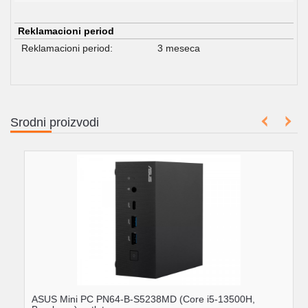
Reklamacioni period
Reklamacioni period:
3 meseca
Srodni proizvodi
ASUS Mini PC PN64-B-S5238MD (Core i5-13500H,