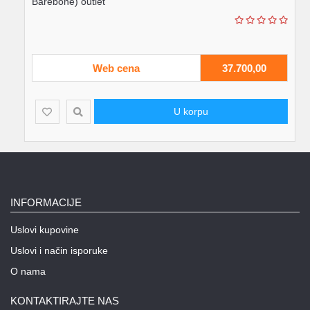
Barebone) outlet
Web cena
37.700,00
U korpu
INFORMACIJE
Uslovi kupovine
Uslovi i način isporuke
O nama
KONTAKTIRAJTE NAS