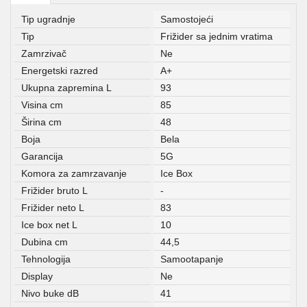
Tip ugradnje
Samostojeći
Tip
Frižider sa jednim vratima
Zamrzivač
Ne
Energetski razred
A+
Ukupna zapremina L
93
Visina cm
85
Širina cm
48
Boja
Bela
Garancija
5G
Komora za zamrzavanje
Ice Box
Frižider bruto L
-
Frižider neto L
83
Ice box net L
10
Dubina cm
44,5
Tehnologija
Samootapanje
Display
Ne
Nivo buke dB
41