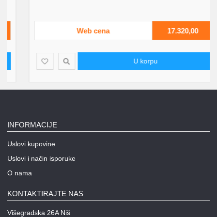
Web cena
17.320,00
U korpu
INFORMACIJE
Uslovi kupovine
Uslovi i način isporuke
O nama
KONTAKTIRAJTE NAS
Višegradska 26A Niš