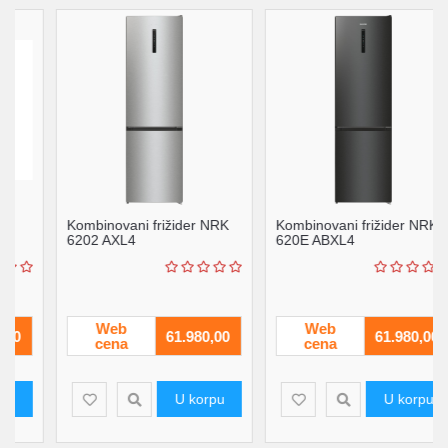
Kombinovani frižider NRK
Kombinovani frižider NRK
6202 AXL4
620E ABXL4
Web
Web
61.980,00
61.980,00
cena
cena
U korpu
U korpu