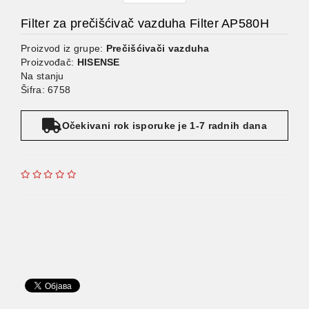
Filter za prečišćivač vazduha Filter AP580H
Proizvod iz grupe:
Prečišćivači vazduha
Proizvođač:
HISENSE
Na stanju
Šifra: 6758
Očekivani rok isporuke je 1-7 radnih dana