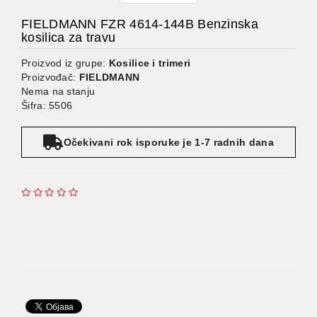
FIELDMANN FZR 4614-144B Benzinska
kosilica za travu
Proizvod iz grupe:
Kosilice i trimeri
Proizvođač:
FIELDMANN
Nema na stanju
Šifra: 5506
Očekivani rok isporuke je 1-7 radnih dana