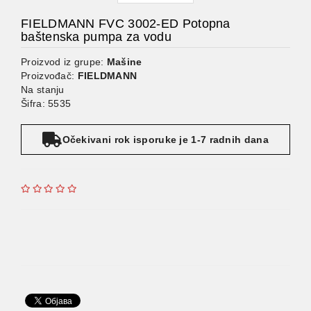
FIELDMANN FVC 3002-ED Potopna
baštenska pumpa za vodu
Proizvod iz grupe:
Mašine
Proizvođač:
FIELDMANN
Na stanju
Šifra: 5535
Očekivani rok isporuke je 1-7 radnih dana