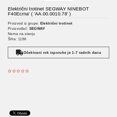
Električni trotinet SEGWAY NINEBOT
F40Ecrna' ( 'AA.00.0010.78' )
Proizvod iz grupe:
Električni trotinet
Proizvođač:
SEGWAY
Nema na stanju
Šifra: 1186
Očekivani rok isporuke je 1-7 radnih dana