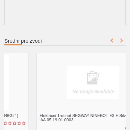
Srodni proizvodi
Elektricni Trotinet SEGWAY NINEBOT E3 E Silver' (
'AA.05.19.01.0003...