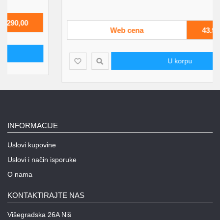
Web cena
43.960,00
U korpu
INFORMACIJE
Uslovi kupovine
Uslovi i način isporuke
O nama
KONTAKTIRAJTE NAS
Višegradska 26A Niš